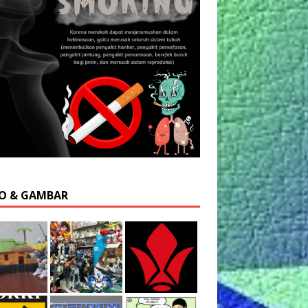
O & GAMBAR