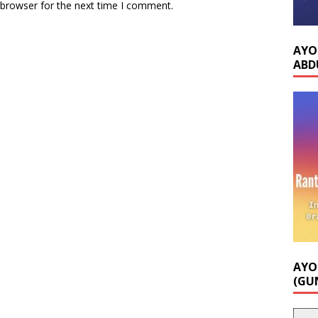
 browser for the next time I comment.
AYO
ABD
AYO
(GU