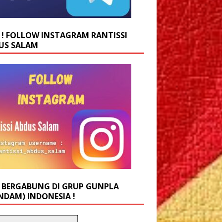
 ! FOLLOW INSTAGRAM RANTISSI
US SALAM
 BERGABUNG DI GRUP GUNPLA
NDAM) INDONESIA !