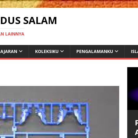
BDUS SALAM
AN LAINNYA
LAJARAN
KOLEKSIKU
PENGALAMANKU
IS
I