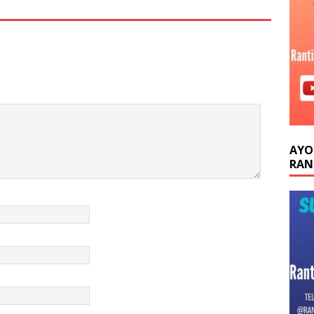
AYO
RAN