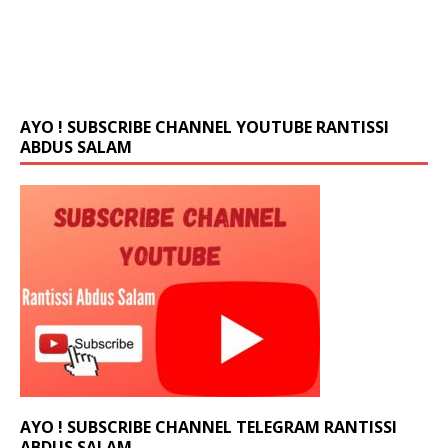
intersection of art, technology, artificial intelligence,
and Web3 — a collaborative initiative designed to
explore how creativity
…
AYO ! SUBSCRIBE CHANNEL YOUTUBE RANTISSI
ABDUS SALAM
AYO ! SUBSCRIBE CHANNEL TELEGRAM RANTISSI
ABDUS SALAM