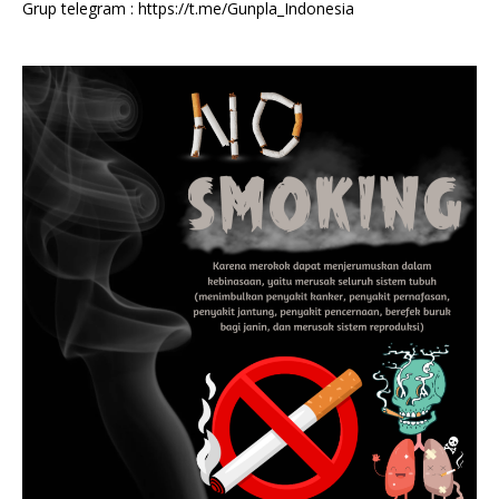
Grup telegram :
https://t.me/Gunpla_Indonesia