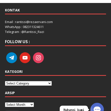
KONTAK
Email : rantissi@rezaervani.com
WhatsApp : 082311324611
Telegram : @Rantissi_Razi
FOLLOW US :
KATEGORI
ARSIP
Hubungi kami