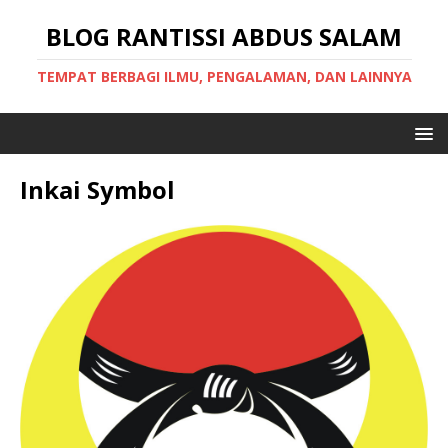
BLOG RANTISSI ABDUS SALAM
TEMPAT BERBAGI ILMU, PENGALAMAN, DAN LAINNYA
Inkai Symbol