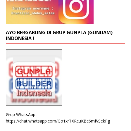
AYO BERGABUNG DI GRUP GUNPLA (GUNDAM)
INDONESIA !
Grup WhatsApp :
https://chat.whatsapp.com/Go1xrTXRcuKBc6mfvSekPg