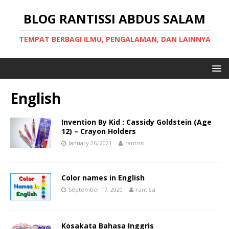
BLOG RANTISSI ABDUS SALAM
TEMPAT BERBAGI ILMU, PENGALAMAN, DAN LAINNYA
English
Invention By Kid : Cassidy Goldstein (Age
12) – Crayon Holders
January 26, 2021
rantissi
Color names in English
September 17, 2020
rantissi
Kosakata Bahasa Inggris