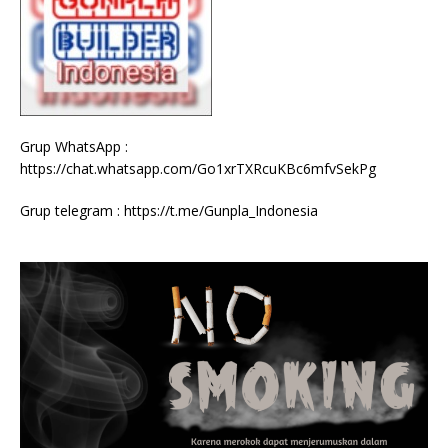
Grup WhatsApp :
https://chat.whatsapp.com/Go1xrTXRcuKBc6mfvSekPg
Grup telegram :
https://t.me/Gunpla_Indonesia