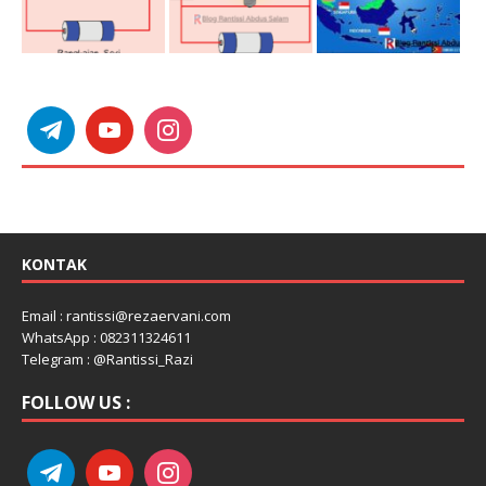
KONTAK
Email : rantissi@rezaervani.com
WhatsApp : 082311324611
Telegram : @Rantissi_Razi
FOLLOW US :